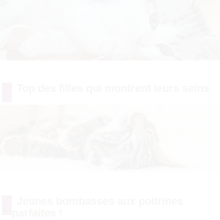
Top des filles qui montrent leurs seins
Jeunes bombasses aux poitrines
parfaites !