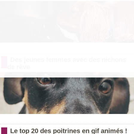
Des jeunes femmes avec des nichons
de rêve
Le top 20 des poitrines en gif animés !