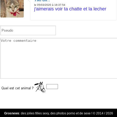
le 05/03/2020 à 18:37:54
j'aimerais voir ta chatte et la lecher
Grosnews
: des jolies filles sexy, des photos porno et de sexe ! © 2014 / 2026