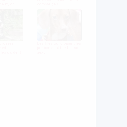
de nylon
comme ça !
 grosses
Les filles qui croisent les
vent
jambes sont terriblement
les garder !
sexy